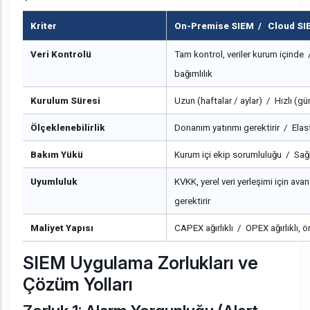
Kriter
On-Premise SIEM / Cloud SI
Veri Kontrolü
Tam kontrol, veriler kurum içinde 
bağımlılık
Kurulum Süresi
Uzun (haftalar / aylar) / Hızlı (gü
Ölçeklenebilirlik
Donanım yatırımı gerektirir / Elas
Bakım Yükü
Kurum içi ekip sorumluluğu / Sağl
Uyumluluk
KVKK, yerel veri yerleşimi için ava
gerektirir
Maliyet Yapısı
CAPEX ağırlıklı / OPEX ağırlıklı, ö
SIEM Uygulama Zorlukları ve
Çözüm Yolları