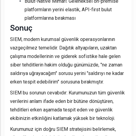
Bulut-Native Mimari: Geleneksel on-premise
platformların yerini elastik, API-first bulut
platformlarına bırakması
Sonuç
SIEM, modern kurumsal güvenlik operasyonlarının
vazgeçilmez temelidir. Dağıtık altyapıların, uzaktan
çalışma modellerinin ve giderek sofistike hale gelen
siber tehditlerin hakim olduğu günümüzde, "ne zaman
saldırıya uğrayacağım" sorusu yerini "saldırıyı ne kadar
erken tespit edebilirim" sorusuna bırakmıştır.
SIEM bu sorunun cevabıdır: Kurumunuzun tüm güvenlik
verilerini anlam ifade eden bir bütüne dönüştüren,
tehditleri erken aşamada tespit eden ve güvenlik
ekibinizin etkinliğini katlamak yüksek bir teknoloji.
Kurumunuz için doğru SIEM stratejisini belirlemek,