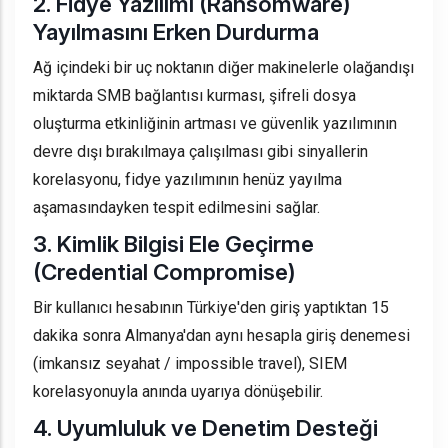
2. Fidye Yazılımı (Ransomware)
Yayılmasını Erken Durdurma
Ağ içindeki bir uç noktanın diğer makinelerle olağandışı
miktarda SMB bağlantısı kurması, şifreli dosya
oluşturma etkinliğinin artması ve güvenlik yazılımının
devre dışı bırakılmaya çalışılması gibi sinyallerin
korelasyonu, fidye yazılımının henüz yayılma
aşamasındayken tespit edilmesini sağlar.
3. Kimlik Bilgisi Ele Geçirme
(Credential Compromise)
Bir kullanıcı hesabının Türkiye'den giriş yaptıktan 15
dakika sonra Almanya'dan aynı hesapla giriş denemesi
(imkansız seyahat / impossible travel), SIEM
korelasyonuyla anında uyarıya dönüşebilir.
4. Uyumluluk ve Denetim Desteği