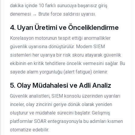
dakika içinde 10 farklı sunucuya başarısız giriş
denemesi → Brute force saldırısı uyarısı.
4. Uyarı Üretimi ve Önceliklendirme
Korelasyon motorunun tespit ettiği anormallikler
güvenlik uyarısına dönüştürülür. Modern SIEM
sistemleri her uyarıya bir risk skoru atayarak güvenlik
ekibinin en kritik tehditlere öncelik vermesini sağlar. Bu
sayede alarm yorgunluğu (alert fatigue) önlenir.
5. Olay Müdahalesi ve Adli Analiz
Güvenlik analistleri, SIEM konsolu üzerinden uyarıları
inceler, olay zincirini geriye dönük olarak yeniden
oluşturur ve müdahale sürecini başlatır. Gelişmiş
platformlar SOAR entegrasyonuyla bu adımları kısmen
otomatize edebilir.