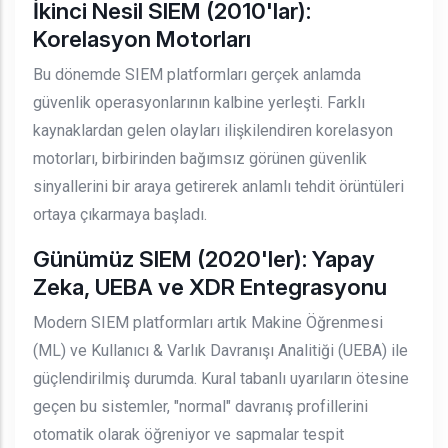
İkinci Nesil SIEM (2010'lar):
Korelasyon Motorları
Bu dönemde SIEM platformları gerçek anlamda
güvenlik operasyonlarının kalbine yerleşti. Farklı
kaynaklardan gelen olayları ilişkilendiren korelasyon
motorları, birbirinden bağımsız görünen güvenlik
sinyallerini bir araya getirerek anlamlı tehdit örüntüleri
ortaya çıkarmaya başladı.
Günümüz SIEM (2020'ler): Yapay
Zeka, UEBA ve XDR Entegrasyonu
Modern SIEM platformları artık Makine Öğrenmesi
(ML) ve Kullanıcı & Varlık Davranışı Analitiği (UEBA) ile
güçlendirilmiş durumda. Kural tabanlı uyarıların ötesine
geçen bu sistemler, "normal" davranış profillerini
otomatik olarak öğreniyor ve sapmalar tespit