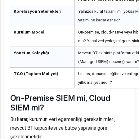
Korelasyon Yetenekleri
Yalnızca kural tabanlı mı, yoksa 
yazımı ne kadar esnek?
Kurulum Modeli
On-premise, cloud-native veya hib
mu? Yasal veri yerleşimi gereksinim
Yönetim Kolaylığı
Mevcut BT ekibiniz platformu etki
(Managed SIEM) seçeneği var mı?
TCO (Toplam Maliyet)
Lisans, donanım, eğitim ve entegr
yıllık maliyet nedir?
On-Premise SIEM mi, Cloud
SIEM mi?
Bu karar, kurumun veri egemenliği gereksinimleri,
mevcut BT kapasitesi ve bütçe yapısına göre
şekillenmelidir.