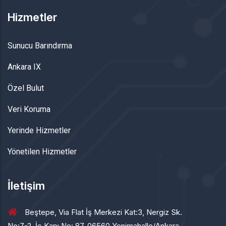
Hizmetler
Sunucu Barındırma
Ankara IX
Özel Bulut
Veri Koruma
Yerinde Hizmetler
Yönetilen Hizmetler
İletişim
Beştepe, Via Flat İş Merkezi Kat:3, Nergiz Sk.
No:7-2, İç Kapı No: 87, 06560 Yenimahalle/Ankara,