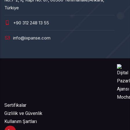
Türkiye
+90 312 248 13 55
info@ixpanse.com
Sertifikalar
Gizlilik ve Güvenlik
Kullanım Şartları