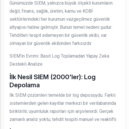
Günümüzde SIEM, yalnızca büyük ölçekli kurumların
değil; finans, sağlık, üretim, kamu ve KOBİ
sektörlerindeki her kurumun vazgeçilmez güvenlik
altyapısı haline gelmiştir. Bunun temel nedeni şudur:
Tehditleri tespit edemeyen bir güvenlik ekibi, var
olmayan bir güvenlik ekibinden farksızdır.
SIEM'in Evrimi: Basit Log Toplamadan Yapay Zeka
Destekli Analize
İlk Nesil SIEM (2000'ler): Log
Depolama
İlk SIEM çözümleri temelde bir log deposuydu. Farklı
sistemlerden gelen kayıtlar merkezi bir veritabanında
biriktirilir, uyumluluk raporları için arşivlenirdi. Gerçek
zamanlı analiz yoktu; tehdit tespiti manuel ve reaktifti.