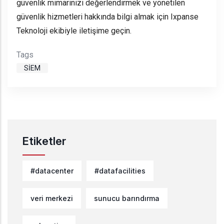
güvenlik mimarinizi değerlendirmek ve yönetilen
güvenlik hizmetleri hakkında bilgi almak için Ixpanse
Teknoloji ekibiyle iletişime geçin.
Tags
SIEM
Etiketler
#datacenter
#datafacilities
veri merkezi
sunucu barındırma