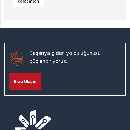
colocation
Başarıya giden yolculuğunuzu
güçlendiriyoruz.
Bize Ulaşın