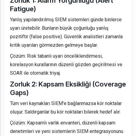
Zorluk 1: Alarm Yorgunluğu (Alert
Fatigue)
Yanlış yapılandırılmış SIEM sistemleri günde binlerce
uyarı üretebilir. Bunların büyük çoğunluğu yanlış
pozitiftir (false positive). Güvenlik analistleri zamanla
kritik uyarıları görmezden gelmeye başlar.
Çözüm: Risk tabanlı uyarı önceliklendirmesi,
korelasyon kurallarının düzenli gözden geçirilmesi ve
SOAR ile otomatik triyaj.
Zorluk 2: Kapsam Eksikliği (Coverage
Gaps)
Tüm veri kaynakları SIEM'e bağlanmazsa kör noktalar
oluşur. Saldırganlar bu kör noktaları bilerek hedef alır.
Çözüm: Kapsamlı varlık envanteri, düzenli kapsam
denetimleri ve yeni sistemlerin SIEM entegrasyonunu