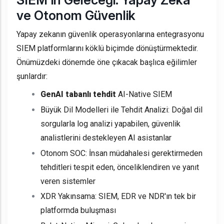
SIEM'in Geleceği: Yapay Zeka
ve Otonom Güvenlik
Yapay zekanın güvenlik operasyonlarına entegrasyonu
SIEM platformlarını köklü biçimde dönüştürmektedir.
Önümüzdeki dönemde öne çıkacak başlıca eğilimler
şunlardır:
GenAI tabanlı tehdit
AI-Native SIEM
Büyük Dil Modelleri ile Tehdit Analizi: Doğal dil
sorgularla log analizi yapabilen, güvenlik
analistlerini destekleyen AI asistanlar
Otonom SOC: İnsan müdahalesi gerektirmeden
tehditleri tespit eden, önceliklendiren ve yanıt
veren sistemler
XDR Yakınsama: SIEM, EDR ve NDR'ın tek bir
platformda buluşması