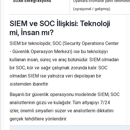
SOAR Entegrasyonu
Uyarılara otomatik yanıt verilmes
(opsiyonel / gelişmiş).
SIEM ve SOC İlişkisi: Teknoloji
mi, İnsan mı?
SIEM bir teknolojidir; SOC (Security Operations Center
- Güvenlik Operasyon Merkezi) ise bu teknolojiyi
kullanan insan, süreç ve araç bütünüdür. SIEM olmadan
bir SOC, kör ve sağır çalışmak zorunda kalır. SOC
olmadan SIEM ise yalnızca veri depolayan bir
sistemden ibarettir.
Başarılı bir güvenlik operasyonu modelinde SIEM, SOC
analistlerinin gözü ve kulağıdır. Tüm altyapıyı 7/24
izler, önemli sinyalleri süzer ve analistlerin dikkatini
gerçek tehditlere yönlendirir.