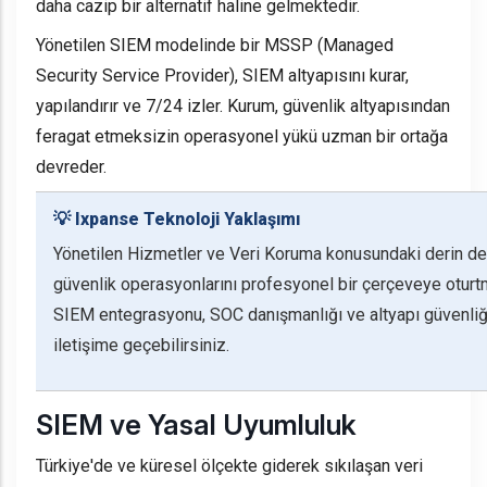
daha cazip bir alternatif haline gelmektedir.
Yönetilen SIEM modelinde bir MSSP (Managed
Security Service Provider), SIEM altyapısını kurar,
yapılandırır ve 7/24 izler. Kurum, güvenlik altyapısından
feragat etmeksizin operasyonel yükü uzman bir ortağa
devreder.
💡 Ixpanse Teknoloji Yaklaşımı
Yönetilen Hizmetler
ve
Veri Koruma
konusundaki derin d
güvenlik operasyonlarını profesyonel bir çerçeveye otur
SIEM entegrasyonu, SOC danışmanlığı ve altyapı güvenliğ
iletişime geçebilirsiniz.
SIEM ve Yasal Uyumluluk
Türkiye'de ve küresel ölçekte giderek sıkılaşan veri