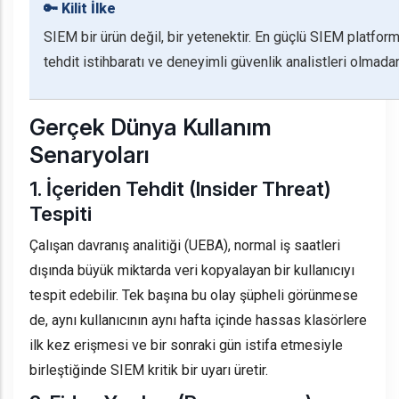
🔑 Kilit İlke
SIEM bir ürün değil, bir yetenektir. En güçlü SIEM platform
tehdit istihbaratı ve deneyimli güvenlik analistleri olmada
Gerçek Dünya Kullanım
Senaryoları
1. İçeriden Tehdit (Insider Threat)
Tespiti
Çalışan davranış analitiği (UEBA), normal iş saatleri
dışında büyük miktarda veri kopyalayan bir kullanıcıyı
tespit edebilir. Tek başına bu olay şüpheli görünmese
de, aynı kullanıcının aynı hafta içinde hassas klasörlere
ilk kez erişmesi ve bir sonraki gün istifa etmesiyle
birleştiğinde SIEM kritik bir uyarı üretir.